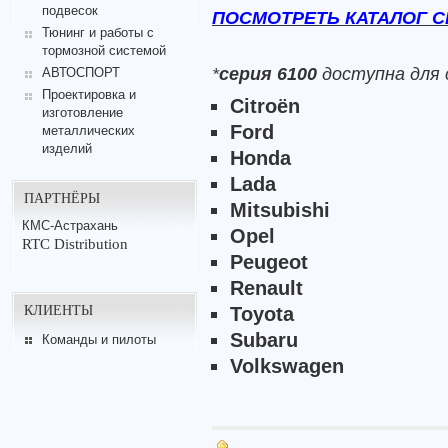
подвесок
ПОСМОТРЕТЬ КАТАЛОГ СЕР
Тюнинг и работы с
тормозной системой
*
серия 6100
доступна для 
АВТОСПОРТ
Проектировка и
Citroën
изготовление
Ford
металлических
изделий
Honda
Lada
ПАРТНЁРЫ
Mitsubishi
КМС-Астрахань
Opel
RTC Distribution
Peugeot
Renault
КЛИЕНТЫ
Toyota
Subaru
Команды и пилоты
Volkswagen