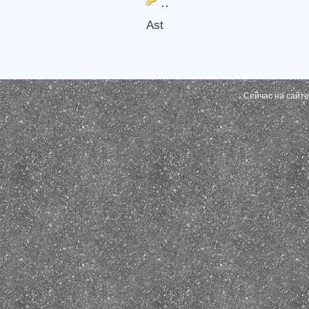
..
Ast
Сейчас на сайт