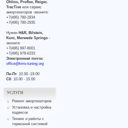
Ohlins, Proflex, Reiger,
TracTive
или сервис
амортизаторов -звоните:
+7(495) 780-2934
+7(495) 780-2935
Нужен
H&R, Bilstein,
Koni, Merwede Springs
-
звоните:
+7(495) 997-8001
+7(495) 978-6333
Электронная почта:
office@kms-tuning.org
Пн-Пт
: 10.00 -19.00
Сб
: 10.00 - 15.00
УСЛУГИ
Ремонт амортизаторов
Установка и настройка
подвесок
Тюнинг и работы с
тормозной системой