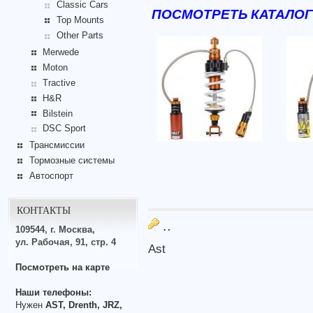
Classic Cars
ПОСМОТРЕТЬ КАТАЛОГ С
Top Mounts
Other Parts
Merwede
Moton
Tractive
H&R
Bilstein
DSC Sport
Трансмиссии
Тормозные системы
Автоспорт
КОНТАКТЫ
..
109544, г. Москва,
ул. Рабочая, 91, стр. 4
Ast
Посмотреть на карте
Наши телефоны:
Нужен
AST, Drenth, JRZ,