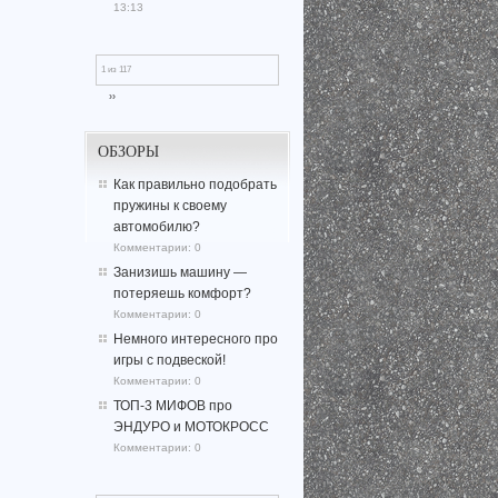
13:13
1 из 117
››
ОБЗОРЫ
Как правильно подобрать
пружины к своему
автомобилю?
Комментарии:
0
Занизишь машину —
потеряешь комфорт?
Комментарии:
0
Немного интересного про
игры с подвеской!
Комментарии:
0
ТОП-3 МИФОВ про
ЭНДУРО и МОТОКРОСС
Комментарии:
0