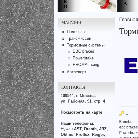
Главна
МАГАЗИН
Торм
Подвеска
Трансмиссии
Тормозные системы
EBC brakes
Powerbrake
PROMA racing
Автоспорт
КОНТАКТЫ
109544, г. Москва,
ул. Рабочая, 91, стр. 4
Посмотреть на карте
..
Brembo
Наши телефоны:
ebc brakes
Нужен
AST, Drenth, JRZ,
Powerbrak
Ohlins, Proflex, Reiger,