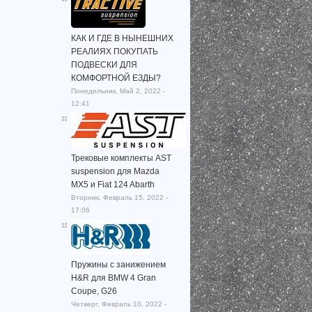
КАК И ГДЕ В НЫНЕШНИХ
РЕАЛИЯХ ПОКУПАТЬ
ПОДВЕСКИ ДЛЯ
КОМФОРТНОЙ ЕЗДЫ?
Понедельник, Май 2, 2022 -
12:41
Трековые комплекты AST
suspension для Mazda
MX5 и Fiat 124 Abarth
Вторник, Февраль 15, 2022 -
17:06
Пружины с занижением
H&R для BMW 4 Gran
Coupe, G26
Четверг, Февраль 10, 2022 -