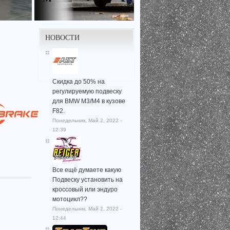
НОВОСТИ
Скидка до 50% на
регулируемую подвеску
для BMW M3/M4 в кузове
F82.
Понедельник, Май 2, 2022 -
12:39
Все ещё думаете какую
Подвеску установить на
кроссовый или эндуро
мотоцикл??
Понедельник, Май 2, 2022 -
12:44