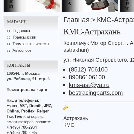
Главная
> КМС-Астра
МАГАЗИН
КМС-Астрахань
Подвеска
Трансмиссии
Ковальчук Мотор Спорт, г. 
Тормозные системы
astrakhan
)
Автоспорт
ул. Николая Островского, 1
КОНТАКТЫ
(8512) 706100
109544, г. Москва,
89086106100
ул. Рабочая, 91, стр. 4
kms-ast@ya.ru
Посмотреть на карте
bestracingparts.com
Наши телефоны:
Нужен
AST, Drenth, JRZ,
..
Ohlins, Proflex, Reiger,
TracTive
или сервис
Астрахань
амортизаторов -звоните:
КМС
+7(495) 780-2934
+7(495) 780-2935