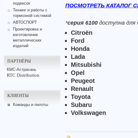
подвесок
ПОСМОТРЕТЬ КАТАЛОГ СЕР
Тюнинг и работы с
тормозной системой
*
серия 6100
доступна для 
АВТОСПОРТ
Проектировка и
Citroën
изготовление
Ford
металлических
изделий
Honda
Lada
ПАРТНЁРЫ
Mitsubishi
КМС-Астрахань
Opel
RTC Distribution
Peugeot
Renault
КЛИЕНТЫ
Toyota
Subaru
Команды и пилоты
Volkswagen