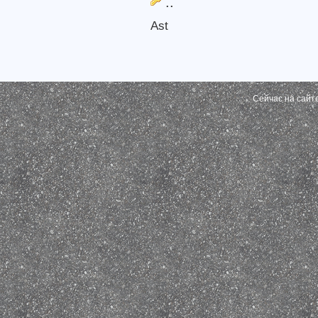
..
Ast
Сейчас на сайт