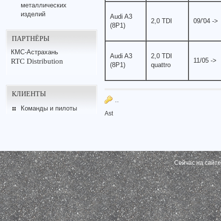
металлических
изделий
Audi A3
2,0 TDI
09/'04 ->
(8P1)
ПАРТНЁРЫ
КМС-Астрахань
Audi A3
2,0 TDI
11/05 ->
RTC Distribution
(8P1)
quattro
КЛИЕНТЫ
..
Команды и пилоты
Ast
Сейчас на сайт