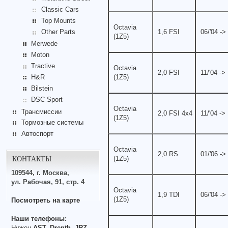
Classic Cars
Top Mounts
Octavia
Other Parts
1,6 FSI
06/'04 ->
(1Z5)
Merwede
Moton
Tractive
Octavia
2,0 FSI
11/'04 ->
H&R
(1Z5)
Bilstein
DSC Sport
Octavia
Трансмиссии
2,0 FSI 4x4
11/'04 ->
(1Z5)
Тормозные системы
Автоспорт
Octavia
2,0 RS
01/'06 ->
КОНТАКТЫ
(1Z5)
109544, г. Москва,
ул. Рабочая, 91, стр. 4
Octavia
1,9 TDI
06/'04 ->
(1Z5)
Посмотреть на карте
Наши телефоны:
Нужен
AST, Drenth, JRZ,