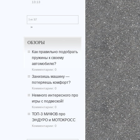
13:13
1 из 117
››
ОБЗОРЫ
Как правильно подобрать
пружины к своему
автомобилю?
Комментарии:
0
Занизишь машину —
потеряешь комфорт?
Комментарии:
0
Немного интересного про
игры с подвеской!
Комментарии:
0
ТОП-3 МИФОВ про
ЭНДУРО и МОТОКРОСС
Комментарии:
0