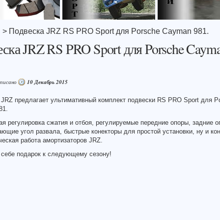
я
> Подвеска JRZ RS PRO Sport для Porsche Cayman 981.
ска JRZ RS PRO Sport для Porsche Caym
аписано
10 Декабрь 2015
 JRZ предлагает ультимативный комплект подвески RS PRO Sport для P
81.
я регулировка сжатия и отбоя, регулируемые передние опоры, задние 
ющие угол развала, быстрые конекторы для простой установки, ну и ко
еская работа амортизаторов JRZ.
 себе подарок к следующему сезону!