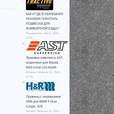
КАК И ГДЕ В НЫНЕШНИХ
РЕАЛИЯХ ПОКУПАТЬ
ПОДВЕСКИ ДЛЯ
КОМФОРТНОЙ ЕЗДЫ?
Понедельник, Май 2, 2022 -
12:41
Трековые комплекты AST
suspension для Mazda
MX5 и Fiat 124 Abarth
Вторник, Февраль 15, 2022 -
17:06
Пружины с занижением
H&R для BMW 4 Gran
Coupe, G26
Четверг, Февраль 10, 2022 -