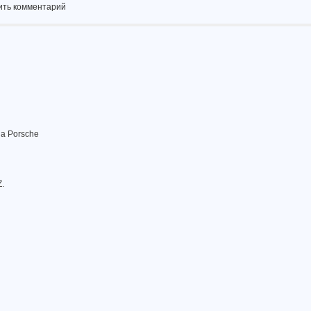
ить комментарий
на Porsche
.