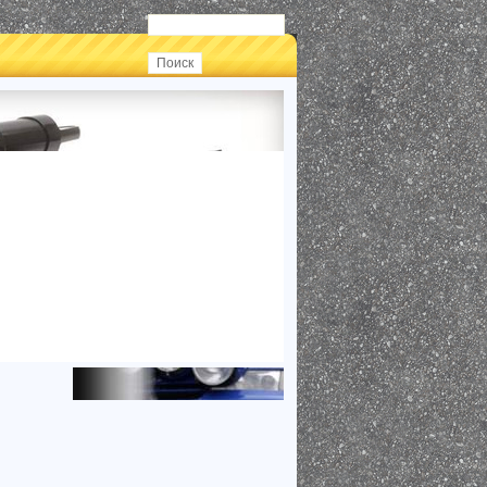
Войти..
Новый пароль
Вход