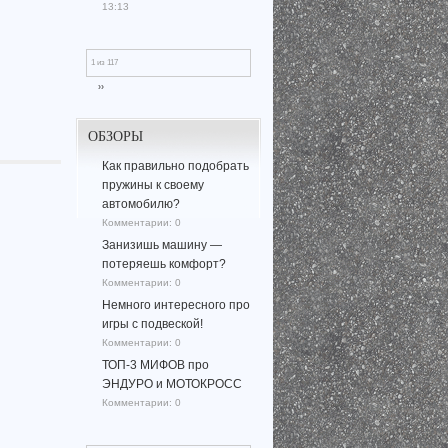
13:13
1 из 117
››
ОБЗОРЫ
Как правильно подобрать
пружины к своему
автомобилю?
Комментарии:
0
Занизишь машину —
потеряешь комфорт?
Комментарии:
0
Немного интересного про
игры с подвеской!
Комментарии:
0
ТОП-3 МИФОВ про
ЭНДУРО и МОТОКРОСС
Комментарии:
0