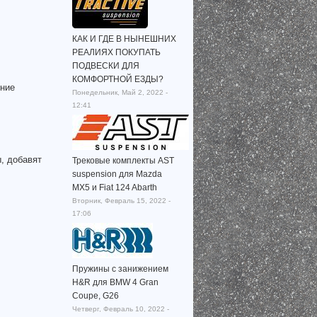
КАК И ГДЕ В НЫНЕШНИХ
РЕАЛИЯХ ПОКУПАТЬ
ПОДВЕСКИ ДЛЯ
КОМФОРТНОЙ ЕЗДЫ?
дние
Понедельник, Май 2, 2022 -
12:41
, добавят
Трековые комплекты AST
suspension для Mazda
MX5 и Fiat 124 Abarth
Вторник, Февраль 15, 2022 -
17:06
Пружины с занижением
H&R для BMW 4 Gran
Coupe, G26
Четверг, Февраль 10, 2022 -