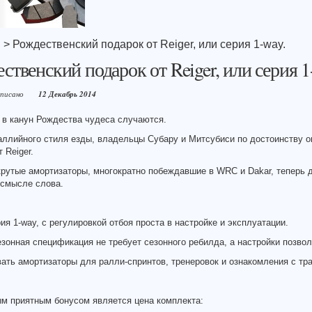
я
> Рождественский подарок от Reiger, или серия 1-way.
ственский подарок от Reiger, или серия 1
аписано
12 Декабрь 2014
 в канун Рождества чудеса случаются.
ллийного стиля езды, владельцы Субару и Митсубиси по достоинству о
 Reiger.
рутые амортизаторы, многократно побеждавшие в WRC и Dakar, теперь 
 смысле слова.
ия 1-way, с регулировкой отбоя проста в настройке и эксплуатации.
зонная спецификация не требует сезонного ребилда, а настройки позво
ать амортизаторы для ралли-спринтов, тренеровок и ознакомления с тра
ым приятным бонусом является цена комплекта: