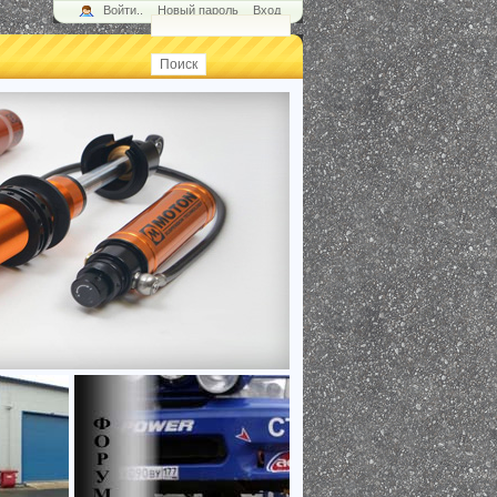
Войти..
Новый пароль
Вход