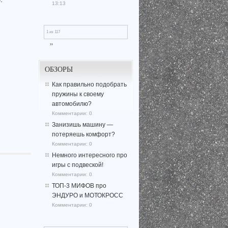
13:13
1 из 117
››
ОБЗОРЫ
Как правильно подобрать
пружины к своему
автомобилю?
Комментарии:
0
Занизишь машину —
потеряешь комфорт?
Комментарии:
0
Немного интересного про
игры с подвеской!
Комментарии:
0
ТОП-3 МИФОВ про
ЭНДУРО и МОТОКРОСС
Комментарии:
0