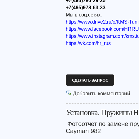
+7(495)780-29-35
+7(495)978-63-33
Мы в соц.сетях:
https://www.drive2.ru/o/KMS-Tun
https://www.facebook.com/HRR
https://www.instagram.com/kms.t
https://vk.com/hr_rus
СДЕЛАТЬ ЗАПРОС
Добавить комментарий
Установка. Пружины H
Фотоотчет по замене пру
Cayman 982