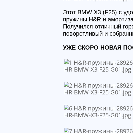
Этот BMW X3 (F25) с уд
пружины H&R и амортиза
Получился отличный горо
поворотливый и собранн
УЖЕ СКОРО НОВАЯ ПО