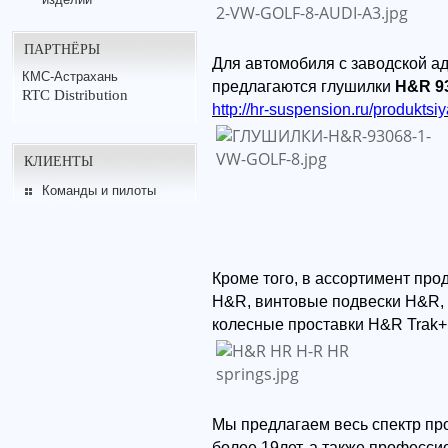
ПАРТНЁРЫ
Для автомобиля с заводской а
КМС-Астрахань
предлагаются глушилки
H&R 9
RTC Distribution
http://hr-suspension.ru/produktsiy
КЛИЕНТЫ
Команды и пилоты
Кроме того, в ассортимент пр
H&R, винтовые подвески H&R,
колесные проставки H&R Trak+
Мы предлагаем весь спектр пр
более 19лет, а также професс