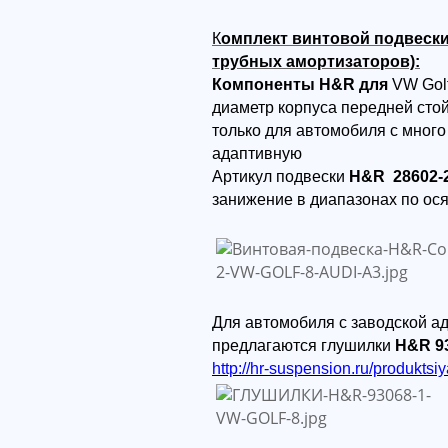
К
омплект винтовой подвески H
трубных амортизаторов):
Компоненты H&R для
VW Golf
диаметр корпуса передней сто
только для автомобиля с мног
адаптивную
Артикул подвески
H&R 28602-
занижение в диапазонах по ося
Для автомобиля с заводской а
предлагаются глушилки
H&R 9
http://hr-suspension.ru/produktsiy