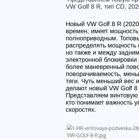
VW Golf 8 R, тип CD, 202
Новый VW Golf 8 R (2020
времен, имеет мощность 
полноприводным. Топовы
распределять мощность 
но также и между задни
электронной блокировки
более маневренный пово
поворачиваемость, мень
тяги. Чуть меньший вес
делают новый VW Golf 8
Представляем винтовую п
кто понимает важность у
скоростях.