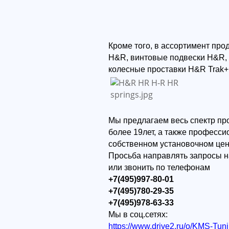
Кроме того, в ассортимент пр
H&R, винтовые подвески H&R,
колесные проставки H&R Trak+
Мы предлагаем весь спектр пр
более 19лет, а также професс
собственном установочном цен
Просьба направлять запросы н
или звонить по телефонам
+7(495)997-80-01
+7(495)780-29-35
+7(495)978-63-33
Мы в соц.сетях:
https://www.drive2.ru/o/KMS-Tun