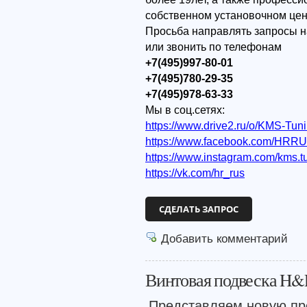
собственном установочном цен
Просьба направлять запросы н
или звонить по телефонам
+7(495)997-80-01
+7(495)780-29-35
+7(495)978-63-33
Мы в соц.сетях:
https://www.drive2.ru/o/KMS-Tun
https://www.facebook.com/HRR
https://www.instagram.com/kms.t
https://vk.com/hr_rus
СДЕЛАТЬ ЗАПРОС
Добавить комментарий
Винтовая подвеска H&R
Представляем новую пр