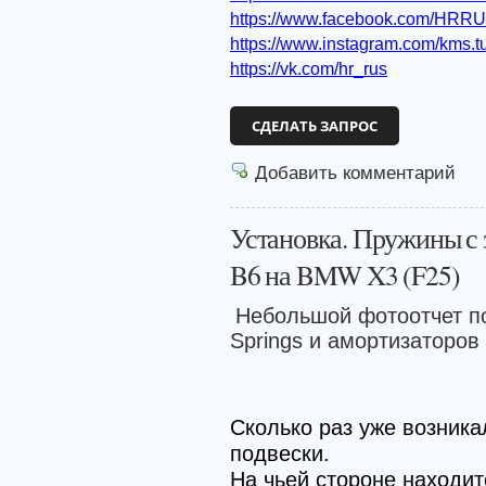
https://www.facebook.com/HRR
https://www.instagram.com/kms.t
https://vk.com/hr_rus
СДЕЛАТЬ ЗАПРОС
Добавить комментарий
Установка. Пружины с
B6 на BMW X3 (F25)
Небольшой фотоотчет п
Springs
и амортизаторов
Сколько раз уже возника
подвески.
На чьей стороне находит