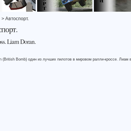
я
> Автоспорт.
порт.
oss. Liam Doran.
n (British Bomb) один из лучших пилотов в мировом ралли-кроссе. Лиам 