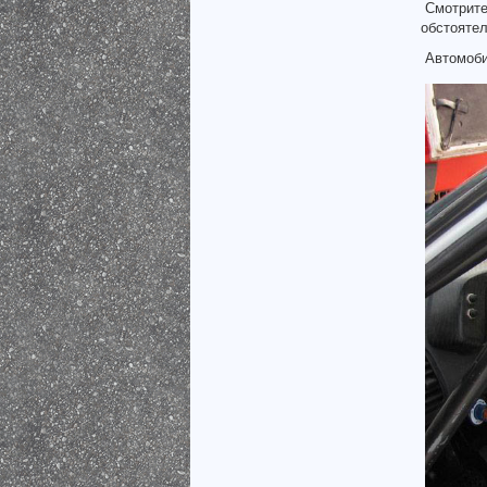
Смотрите
обстоятел
Автомоби