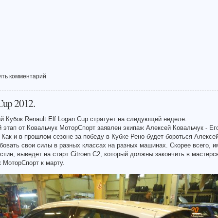
ить комментарий
Cup 2012.
 Кубок Renault Elf Logan Cup стратует на следующей неделе.
 этап от Ковальчук МоторСпорт заявлен экипаж Алексей Ковальчук - Ег
 Как и в прошлом сезоне за победу в Кубке Рено будет бороться Алексей
бовать свои силы в разных классах на разных машинах. Скорее всего, и
стин, выведет на старт Citroen C2, который должны закончить в мастерс
 МоторСпорт к марту.