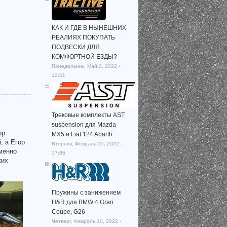
КАК И ГДЕ В НЫНЕШНИХ
РЕАЛИЯХ ПОКУПАТЬ
ПОДВЕСКИ ДЛЯ
КОМФОРТНОЙ ЕЗДЫ?
Понедельник, Май 2, 2022 -
12:41
Трековые комплекты AST
suspension для Mazda
ор
MX5 и Fiat 124 Abarth
, а Егор
Вторник, Февраль 15, 2022 -
менно
17:06
ких
Пружины с занижением
H&R для BMW 4 Gran
Coupe, G26
Четверг, Февраль 10, 2022 -