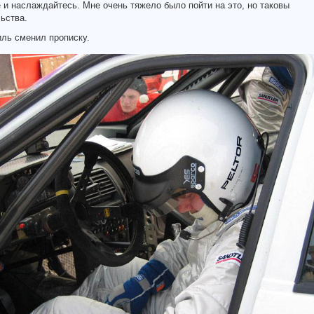
 и наслаждайтесь. Мне очень тяжело было пойти на это, но таковы
ьства.
ль сменил прописку.