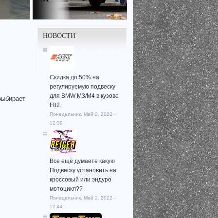
НОВОСТИ
Скидка до 50% на
регулируемую подвеску
для BMW M3/M4 в кузове
выбирает
F82.
Понедельник, Май 2, 2022 -
12:39
Все ещё думаете какую
Подвеску установить на
кроссовый или эндуро
мотоцикл??
Понедельник, Май 2, 2022 -
12:44