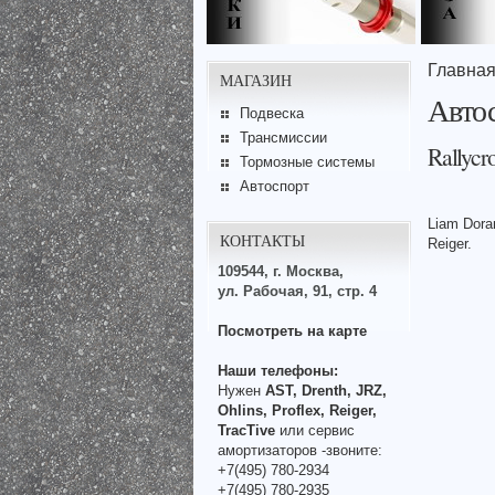
Главна
МАГАЗИН
Автос
Подвеска
Трансмиссии
Rallycr
Тормозные системы
Автоспорт
Liam Dora
КОНТАКТЫ
Reiger.
109544, г. Москва,
ул. Рабочая, 91, стр. 4
Посмотреть на карте
Наши телефоны:
Нужен
AST, Drenth, JRZ,
Ohlins, Proflex, Reiger,
TracTive
или сервис
амортизаторов -звоните:
+7(495) 780-2934
+7(495) 780-2935