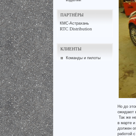
ПАРТНЁРЫ
КМС-Астрахань
RTC Distribution
КЛИЕНТЫ
Команды и пилоты
Но до это
ожидают в
Так же не
в марте и
должен оп
работой с