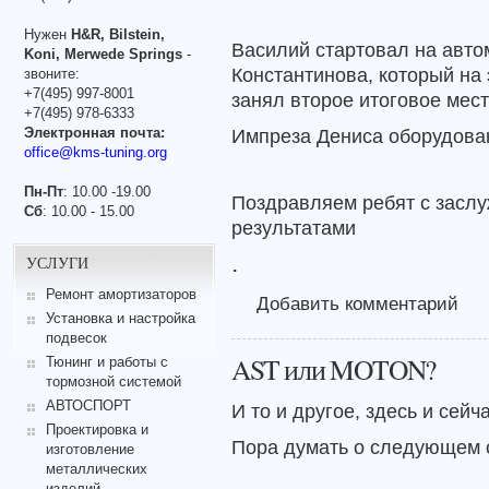
Нужен
H&R, Bilstein,
Василий стартовал на авто
Koni, Merwede Springs
-
Константинова, который на
звоните:
+7(495) 997-8001
занял второе итоговое мест
+7(495) 978-6333
Электронная почта:
Импреза Дениса оборудова
office@kms-tuning.org
Пн-Пт
: 10.00 -19.00
Поздравляем ребят с засл
Сб
: 10.00 - 15.00
результатами
.
УСЛУГИ
Ремонт амортизаторов
Добавить комментарий
Установка и настройка
подвесок
AST или MOTON?
Тюнинг и работы с
тормозной системой
АВТОСПОРТ
И то и другое, здесь и сейча
Проектировка и
Пора думать о следующем 
изготовление
металлических
изделий