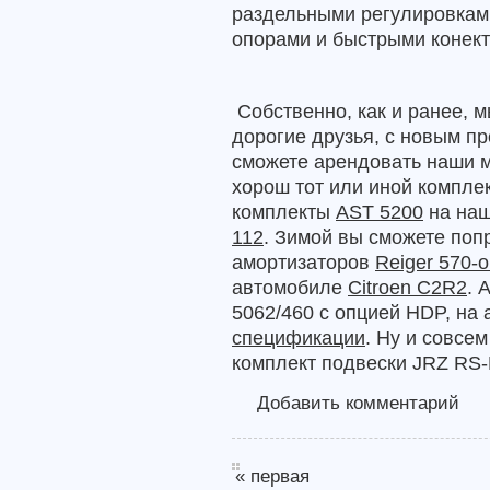
раздельными регулировками
опорами и быстрыми конек
Собственно, как и ранее, 
дорогие друзья, с новым пр
сможете арендовать наши 
хорош тот или иной компле
комплекты
AST 5200
на на
112
. Зимой вы сможете поп
амортизаторов
Reiger 570-
автомобиле
Citroen C2R2
. 
5062/460 c опцией HDP, на
спецификации
. Ну и совсе
комплект подвески JRZ RS
Добавить комментарий
« первая