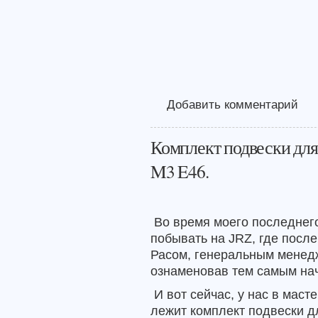
Добавить комментарий
Комплект подвески дл
M3 E46.
Во время моего последнег
побывать на JRZ, где после
Расом, генеральным менедж
ознаменовав тем самым нач
И вот сейчас, у нас в маст
лежит комплект подвески д