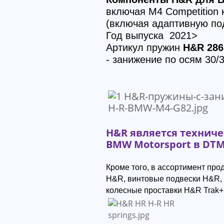
включая M4 Competition 
(включая адаптивную по
Год выпуска 2021>
Артикул пружин
H&R 286
- занижение по осям 30
H&R является технич
BMW Motorsport в DTM
Кроме того, в ассортимент пр
H&R, винтовые подвески H&R,
колесные проставки H&R Trak+