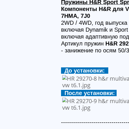
Пружины H&R Sport Spr
Компоненты H&R для VW 
7HMA, 7J0
2WD / 4WD, год выпуска 
включая Dynamik и Sport
включая адаптивную под
Артикул пружин
H&R 292
- занижение по осям 50/
До установки:
После установки:
---------------------------------