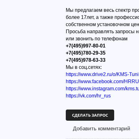
Мы предлагаем весь спектр пр
более 17лет, а также професс
собственном установочном цен
Просьба направлять запросы н
или звонить по телефонам
+7(495)997-80-01
+7(495)780-29-35
+7(495)978-63-33
Мы в соц.сетях:
https://www.drive2.ru/o/KMS-Tun
https://www.facebook.com/HRR
https://www.instagram.com/kms.t
https://vk.com/hr_rus
СДЕЛАТЬ ЗАПРОС
Добавить комментарий