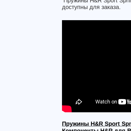
Пружины H&R Sport Spr
доступны для заказа.
Пружины H&R Sport Spr
Компоненты H&R для 