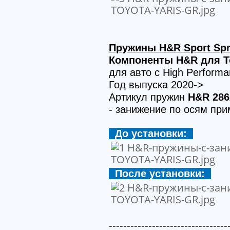
Пружины H&R Sport Spr
Компоненты H&R для To
для авто с High Performa
Год выпуска 2020->
Артикул пружин
H&R 286
- занижение по осям пр
До установки:
После установки:
---------------------------------