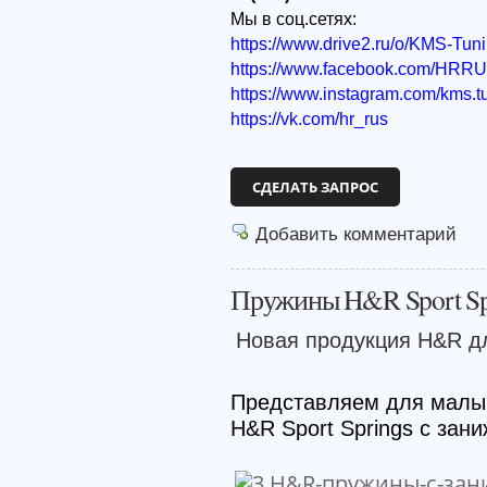
Мы в соц.сетях:
https://www.drive2.ru/o/KMS-Tun
https://www.facebook.com/HRR
https://www.instagram.com/kms.t
https://vk.com/hr_rus
СДЕЛАТЬ ЗАПРОС
Добавить комментарий
Пружины H&R Sport Spr
Новая продукция H&R дл
Представляем для малы
H&R Sport Springs с зан