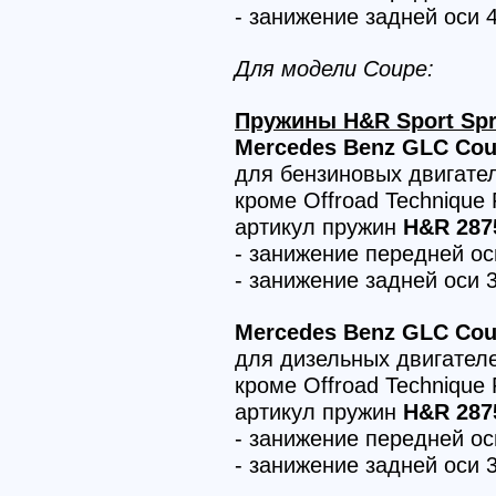
- занижение задней оси 
Для модели Coupe:
Пружины H&R Sport Spr
Mercedes Benz GLC Coup
для бензиновых двигате
кроме Offroad Technique
артикул пружин
H&R 287
- занижение передней о
- занижение задней оси 
Mercedes Benz GLC Coup
для дизельных двигател
кроме Offroad Technique
артикул пружин
H&R 287
- занижение передней о
- занижение задней оси 