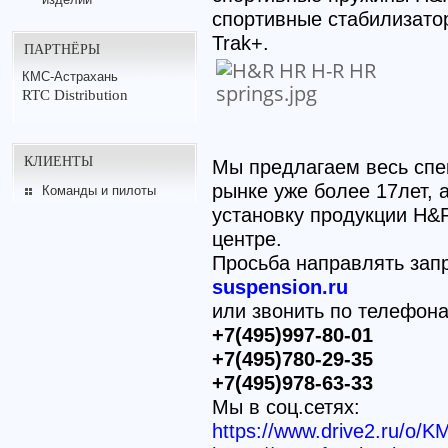
спортивные стабилизато
Trak+.
ПАРТНЁРЫ
КМС-Астрахань
RTC Distribution
КЛИЕНТЫ
Мы предлагаем весь спе
рынке уже более 17лет,
Команды и пилоты
установку продукции H&
центре.
Просьба направлять зап
suspension.ru
или звонить по телефон
+7(495)997-80-01
+7(495)780-29-35
+7(495)978-63-33
Мы в соц.сетях:
https://www.drive2.ru/o/K