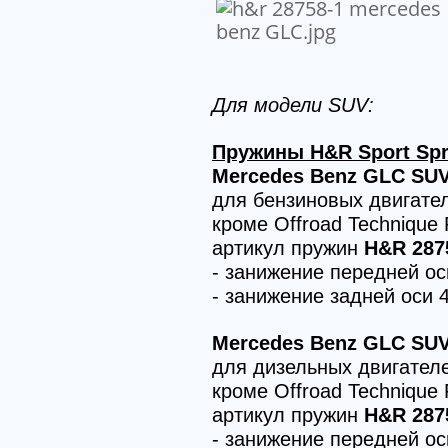
Для модели SUV:
Пружины H&R Sport Spr
Mercedes Benz GLC SUV 
для бензиновых двигате
кроме Offroad Technique
артикул пружин
H&R 287
- занижение передней о
- занижение задней оси 
Mercedes Benz GLC SUV 
для дизельных двигател
кроме Offroad Technique
артикул пружин
H&R 287
- занижение передней о