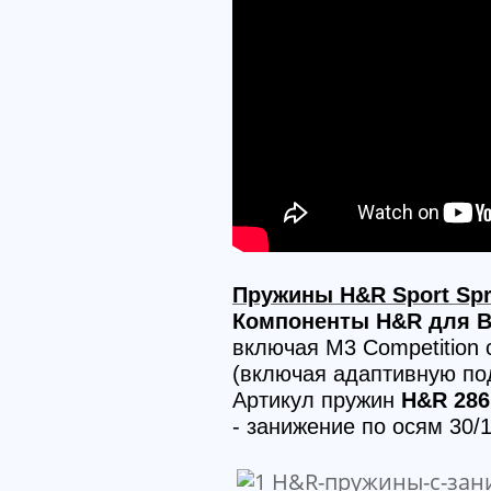
Пружины H&R Sport Spr
Компоненты H&R для 
включая M3 Competition 
(включая адаптивную по
Артикул пружин
H&R 286
- занижение по осям 30