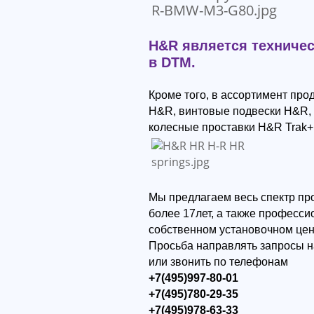
H&R является техниче
в DTM.
Кроме того, в ассортимент пр
H&R, винтовые подвески H&R,
колесные проставки H&R Trak+
Мы предлагаем весь спектр пр
более 17лет, а также професс
собственном установочном цен
Просьба направлять запросы н
или звонить по телефонам
+7(495)997-80-01
+7(495)780-29-35
+7(495)978-63-33