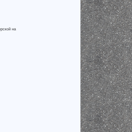
рской на