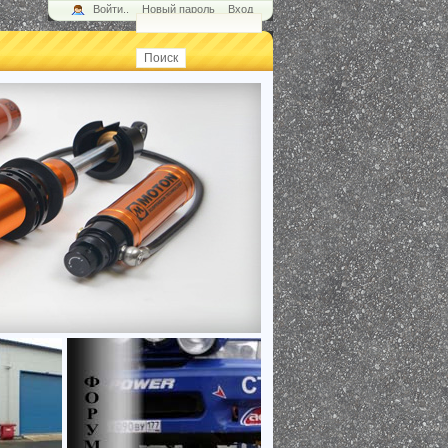
Войти..
Новый пароль
Вход