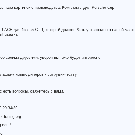
рь пара картинок с производства. Комплекты для Porsche Cup.
 R-ACE для Nissan GTR, который должен быть установлен в нашей масте
й неделе.
со своими друзьями, уверен им тоже будет интересно.
глашаем новых дилеров к сотрудничеству.
с есть вопросы, свяжитесь с нами.
0-29-34/35
s-tuning.org
g.com/
ng