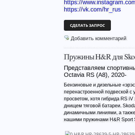
https://www.instagram.co
https://vk.com/hr_rus
СДЕЛАТЬ ЗАПРОС
Добавить комментарий
Пружины H&R для Skod
Представляем спортивн
Octavia RS (A8), 2020-
Бензиновые и дизельные «эрэс
перенастроенной подвеской с
просветом, хотя гибрида RS iV
днищем тяговой батареи. Skoda
динамичными линиями, а также
нашими пружинами H&R Sport S