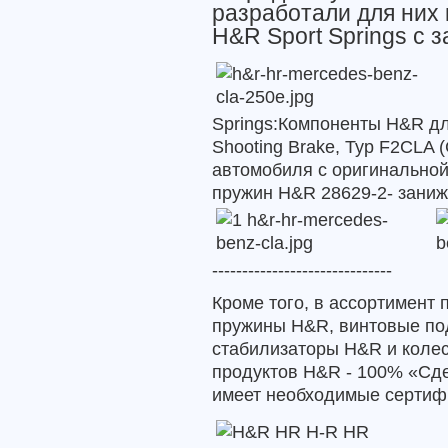
разработали для них
H&R Sport Springs с 
Springs:
Компоненты H&R дл
Shooting Brake, Typ F2CLA 
автомобиля с оригинальной
пружин
H&R 28629-2
- зани
------------------------------
Кроме того, в ассортимент
пружины H&R, винтовые по
стабилизаторы H&R и колес
продуктов H&R - 100% «Сде
имеет необходимые сертиф