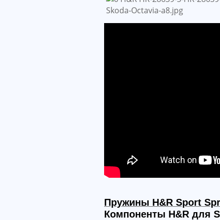
Пружины H&R Sport Spr
Компоненты H&R для Sk