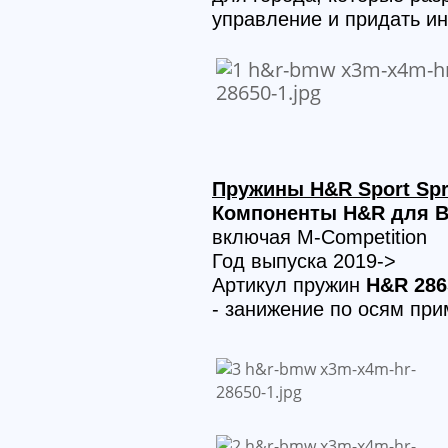
управление и придать ин
Пружины H&R Sport Spr
Компоненты H&R для B
включая M-Competition
Год выпуска 2019->
Артикул пружин
H&R 286
- занижение по осям пр