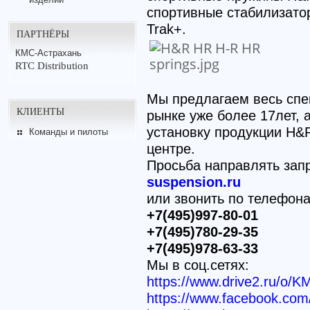
спортивные стабилизато
Trak+.
ПАРТНЁРЫ
КМС-Астрахань
RTC Distribution
Мы предлагаем весь спе
КЛИЕНТЫ
рынке уже более 17лет,
установку продукции H&
Команды и пилоты
центре.
Просьба направлять зап
suspension.ru
или звонить по телефон
+7(495)997-80-01
+7(495)780-29-35
+7(495)978-63-33
Мы в соц.сетях:
https://www.drive2.ru/o/K
https://www.facebook.c