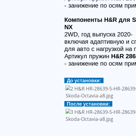
- занижение по осям пр
Компоненты H&R для Sk
NX
2WD, год выпуска 2020-
включая адаптивную и с
для авто с нагрузкой на
Артикул пружин
H&R 286
- занижение по осям пр
До установки:
После установки: