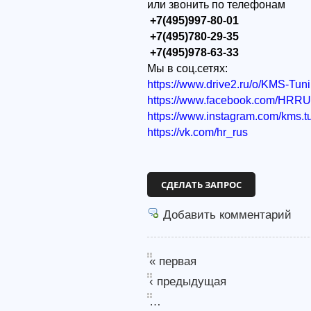
или звонить по телефонам
+7(495)997-80-01
+7(495)780-29-35
+7(495)978-63-33
Мы в соц.сетях:
https://www.drive2.ru/o/KMS-Tun
https://www.facebook.com/HRR
https://www.instagram.com/kms.t
https://vk.com/hr_rus
СДЕЛАТЬ ЗАПРОС
Добавить комментарий
« первая
‹ предыдущая
…