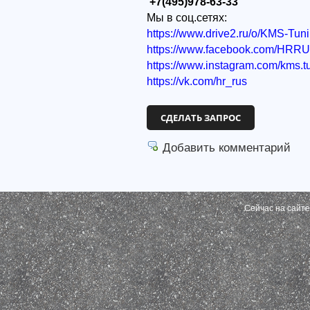
+7(495)978-63-33
Мы в соц.сетях:
https://www.drive2.ru/o/KMS-Tun
https://www.facebook.com/HRR
https://www.instagram.com/kms.t
https://vk.com/hr_rus
СДЕЛАТЬ ЗАПРОС
Добавить комментарий
Сейчас на сайт