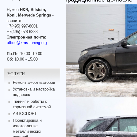
Нужен
H&R, Bilstein,
Koni, Merwede Springs
-
звоните:
+7(495) 997-8001
+7(495) 978-6333
Электронная почта:
office@kms-tuning.org
Пн-Пт
: 10.00 -19.00
Сб
: 10.00 - 15.00
УСЛУГИ
Ремонт амортизаторов
Установка и настройка
подвесок
Тюнинг и работы с
тормозной системой
АВТОСПОРТ
Проектировка и
изготовление
металлических
изделий